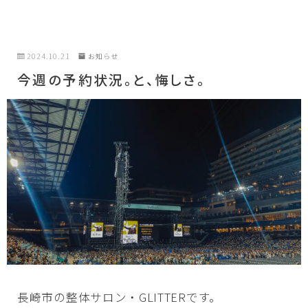
2024.10.21
お知らせ
今週の予約状況。と、悔しさ。
長崎市の整体サロン・GLITTERです。