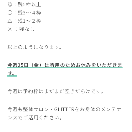
◎：残5枠以上
○：残3～４枠
△：残1～２枠
× ：残なし
以上のようになります。
今週25日（金）は所用のためお休みをいただきま
す。
今週は予約枠はまだまだ空きだらけです。
今週も整体サロン・GLITTERをお身体のメンテナ
ンスでご活用ください。