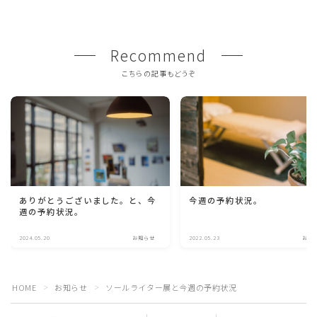
Recommend
こちらの記事もどうぞ
ありがとうございました。と、今
今週の予約状況。
週の予約状況。
2024.05.20
お知らせ
2022.05.23
お知
HOME
お知らせ
ソールライター展と今週の予約状況
＞
＞