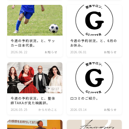
今週の予約状況。と、サッ
今週の予約状況。と、6月の
カー日本代表。
お休み。
2026.06.22
お知らせ
2026.06.01
お知らせ
02:17
今週の予約状況。と、整体
口コミのご紹介。
師TAKAが見た映画評。
2026.05.25
からだのこと
2026.05.14
お知らせ