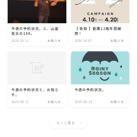
今週の予約状況。と、山里
【 告知 】創業12周年感謝
亮太の140。
祭！
2026.05.11
お知らせ
2026.04.07
お知らせ
今週の予約状況と、お知ら
今週の予約状況。
せ。
2025.08.11
お知らせ
2025.06.23
お知らせ
もっと見る