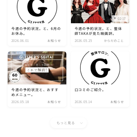
02:17
今週の予約状況。と、6月の
今週の予約状況。と、整体
お休み。
師TAKAが見た映画評。
2026.06.01
お知らせ
2026.05.25
からだのこと
今週の予約状況と、おすす
口コミのご紹介。
めメニュー。
2026.05.18
お知らせ
2026.05.14
お知らせ
もっと見る