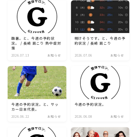
酷暑。と、今週の予約状
明けそうです。と、今週の予
況。 / 長崎 肩こり 熱中症対
約状況 / 長崎 肩こり
策
2026.07.13
お知らせ
2026.07.06
お知らせ
今週の予約状況。と、サッ
今週の予約状況。
カー日本代表。
2026.06.22
お知らせ
2026.06.08
お知らせ