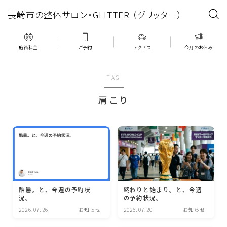
長崎市の整体サロン・GLITTER （グリッター）
施術料金
ご予約
アクセス
今月のお休み
TAG
肩こり
酷暑。と、今週の予約状
終わりと始まり。と、今週
況。
の予約状況。
2026.07.26
お知らせ
2026.07.20
お知らせ