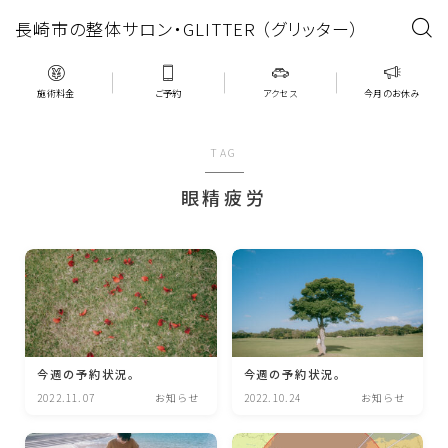
長崎市の整体サロン・GLITTER （グリッター）
施術料金
ご予約
アクセス
今月のお休み
TAG
眼精疲労
今週の予約状況。
今週の予約状況。
2022.11.07
お知らせ
2022.10.24
お知らせ