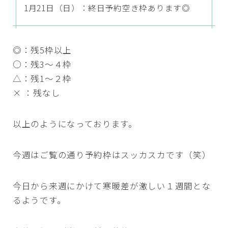
1月21日（日）：終日予約空き枠あります◎
◎：残5枠以上
○：残3～４枠
△：残1～２枠
× ：残なし
以上のようになっております。
今週はご覧の通り予約枠はスッカスカです（笑）
今日から来週にかけて寒暖差が激しい１週間とな
るようです。