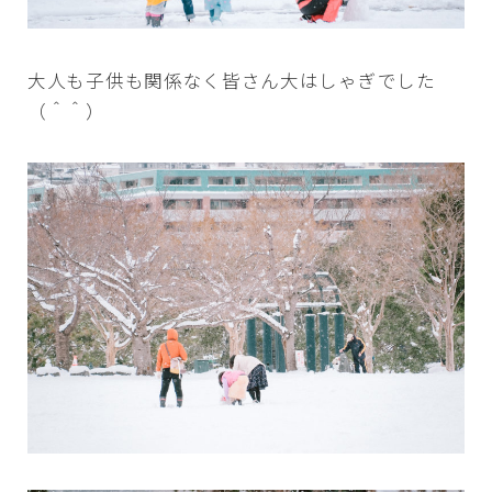
大人も子供も関係なく皆さん大はしゃぎでした
（＾＾）