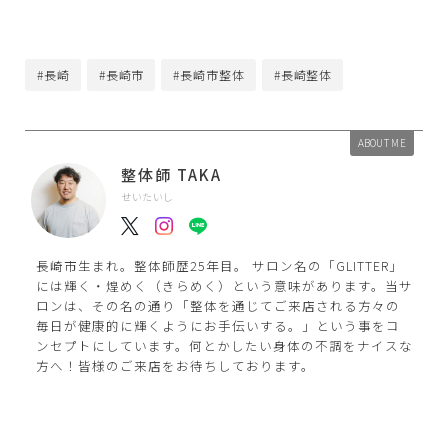
#長崎
#長崎市
#長崎市整体
#長崎整体
ABOUT ME
整体師 TAKA
せいたいし
長崎市生まれ。整体師歴25年目。 サロン名の「GLITTER」
には輝く・煌めく（きらめく）という意味があります。当サ
ロンは、その名の通り「整体を通じてご来店される方々の
毎日が健康的に輝くようにお手伝いする。」という事をコ
ンセプトにしています。何とかしたい身体の不調をナイスな
方へ！皆様のご来店をお待ちしております。